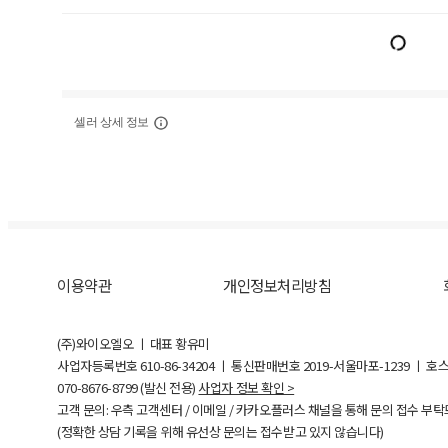
셀러 상세 정보
이용약관
개인정보처리방침
(주)와이오엘오 ㅣ 대표 황유미
사업자등록번호
610-86-34204
ㅣ 통신판매번호 2019-서울마포-1239 ㅣ 호
070-8676-8799 (발신 전용)
사업자 정보 확인 >
고객 문의: 우측 고객센터 / 이메일 / 카카오플러스 채널을 통해 문의 접수 부
(정확한 상담 기록을 위해 유선상 문의는 접수받고 있지 않습니다)