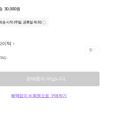
송
30,000원
배송 시작 (주말, 공휴일 제외)
라이탁
찜
ITAG
판매중이 아닙니다.
혜택없이 비회원으로 구매하기