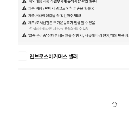
해외배송 제품의
관부가세 유의사항 확인 필수!
파손 위험 / 택배사 과실로 인한 파손은 환불 X
제품 거래예정일을 꼭 확인해주세요!
제주/도서산간은 추가운송료가 발생될 수 있음
*각 셀러가 배송시작 시 추가비용을 요청할 수 있음
'발송 준비중' 상태부터는 환불 진행 시, 사유에 따라 현지/해외 반품비
연브로스이커머스 셀러