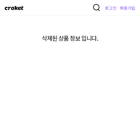
크
로그인
회원가입
로
켓
삭제된 상품 정보 입니다.