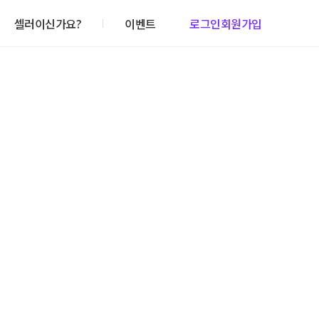
셀러이신가요?
이벤트
로그인
회원가입