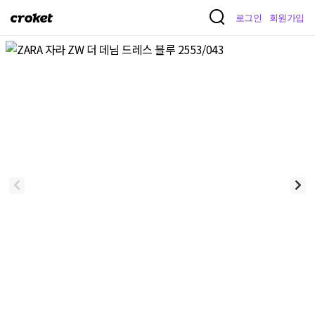
크
로그인
회원가입
로
켓