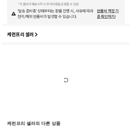
*각 셀러가 배송시작 시 추가비용을 요청할 수 있음
'발송 준비중' 상태부터는 환불 진행 시, 사유에 따라
반품비 책정 기
현지/해외 반품비가 발생할 수 있습니다.
준 확인하기!
케런프리 셀러
케런프리 셀러의 다른 상품