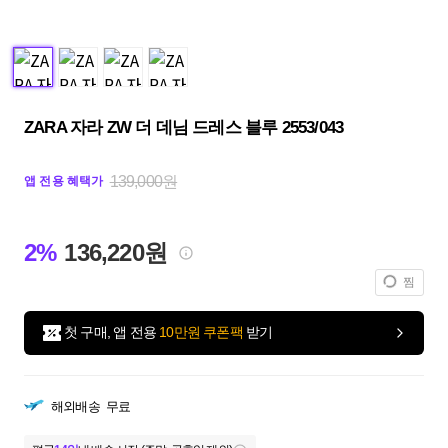
ZARA 자라 ZW 더 데님 드레스 블루 2553/043
139,000원
앱 전용 혜택가
2%
136,220원
찜
첫 구매, 앱 전용
10만원 쿠폰팩
받기
해외배송
무료