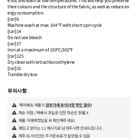
e out and wash at low temperatures. This will help you preserve
their colours and the structure of the fabric, as well as reduce en
ergy consumption.
[car]6
Machine wash at max. 104 ºF with short spin cycle
[car]14
Do not use bleach
[car]17
Iron at a maximum of 150ºC/302ºF
[car]125
Dry clean with tetrachloroethylene
[car]31
Tumble dry low
해외배송 제품의
관부가세 유의사항 확인 필수!
파손 위험 / 택배사 과실로 인한 파손은 환불 X
제품 거래예정일을 꼭 확인해주세요!
재입고 문의는 1:1 메시지로 남겨주시면 안내드립니다.
제주/도서산간은 추가운송료가 발생될 수 있음