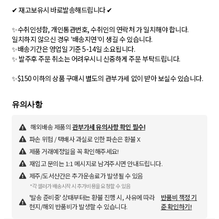
✔ 재고보유시 바로발송해드립니다 ✔
✨수취인성함, 개인통관번호, 수취인의 연락처 가 일치해야 합니다.
일치하지 않으신 경우 '배송지연'이 생길 수 있습니다.
✨배송기간은 영업일 기준 5-14일 소요됩니다.
✨ 발주후 주문 취소는 어려우시니 신중하게 주문 부탁드립니다.
✨$150 이하의 상품 구매시 별도의 관부가세 없이 받아 보실수 있습니다.
해외배송 제품의
관부가세 유의사항 확인 필수!
파손 위험 / 택배사 과실로 인한 파손은 환불 X
제품 거래예정일을 꼭 확인해주세요!
재입고 문의는 1:1 메시지로 남겨주시면 안내드립니다.
제주/도서산간은 추가운송료가 발생될 수 있음
*각 셀러가 배송시작 시 추가비용을 요청할 수 있음
'발송 준비중' 상태부터는 환불 진행 시, 사유에 따라
반품비 책정 기
현지/해외 반품비가 발생할 수 있습니다.
준 확인하기!