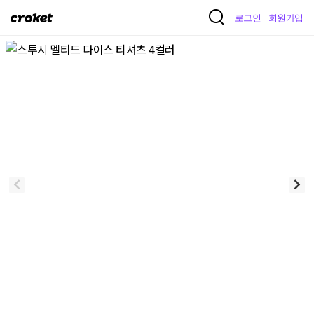
크
로그인
회원가입
로
켓