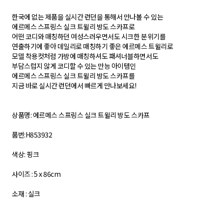
한국에 없는 제품을 실시간 런던을 통해서 만나볼 수 있는
에르메스 스프링스 실크 트윌리 방도 스카프로
어떤 코디와 매칭하던 여성스러우면서도 시크한 분위기를
연출하기에 좋아 데일리로 매칭하기 좋은 에르메스 트윌리로
모델 착용컷처럼 가방에 매칭하셔도 패셔너블하면서도
부담스럽지 않게 코디할 수 있는 만능 아이템인
에르메스 스프링스 실크 트윌리 방도 스카프를
지금 바로 실시간 런던에서 빠르게 만나보세요!
상품명: 에르메스 스프링스 실크 트윌리 방도 스카프
품번:H853932
색상: 핑크
사이즈 : 5 x 86cm
소재 : 실크