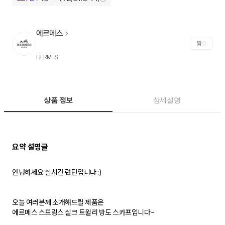
에르메스
찜
HERMES
상품 정보
상세설명
안녕하세요 실시간 런던입니다 :)
오늘 여러분께 소개해드릴 제품은
에르메스 스프링스 실크 트윌리 방도 스카프입니다~