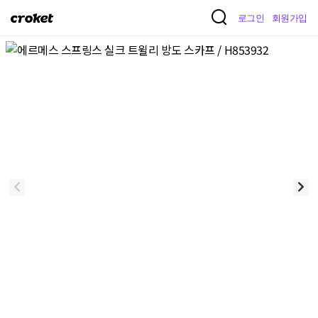
크
로그인
회원가입
로
켓