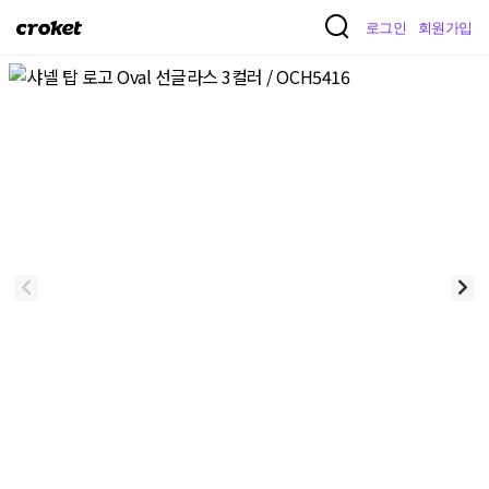
크
로그인
회원가입
로
켓