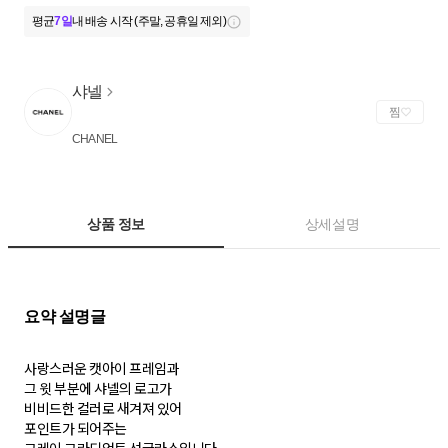
평균
7일
내 배송 시작 (주말, 공휴일 제외)
샤넬
찜
CHANEL
상품 정보
상세설명
사랑스러운 캣아이 프레임과
그 윗 부분에 샤넬의 로고가
비비드한 컬러로 새겨져 있어
포인트가 되어주는