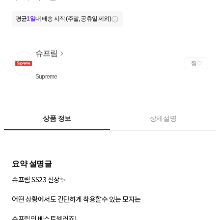
평균
1일
내 배송 시작 (주말, 공휴일 제외)
슈프림
찜
Supreme
상품 정보
상세설명
슈프림 SS23 신상✨
어떤 상황에서도 간단하게 착용할수 있는 모자는
슈프림의 베스트셀러죠!