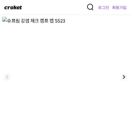
크
로그인
회원가입
로
켓