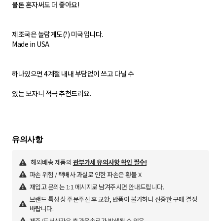
물론 혼자써도 더 좋아요!
제조국은 놀랍게도(?) 미국입니다.
Made in USA
하나있으면 4계절 내내 부담없이 쓰고 다닐 수
있는 모자니 적극 추천드려요.
해외배송 제품의
관부가세 유의사항 확인 필수!
파손 위험 / 택배사 과실로 인한 파손은 환불 X
재입고 문의는 1:1 메시지로 남겨주시면 안내드립니다.
브랜드 특성 상 주문주신 후 교환, 반품이 불가하니 신중한 구매 결정
바랍니다.
제주/도서산간은 추가운송료가 발생될 수 있음