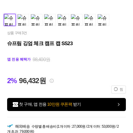
상품 구매 3건
슈프림 깅엄 체크 캠프 캡 SS23
98,400원
앱 전용 혜택가
2%
96,432원
찜
첫 구매, 앱 전용
10만원 쿠폰팩
받기
해외배송
수량별 총 배송비 (1개 이하 : 27,000원 / 2개 이하 : 53,000원 / 2
개 초과 : 79,000원)