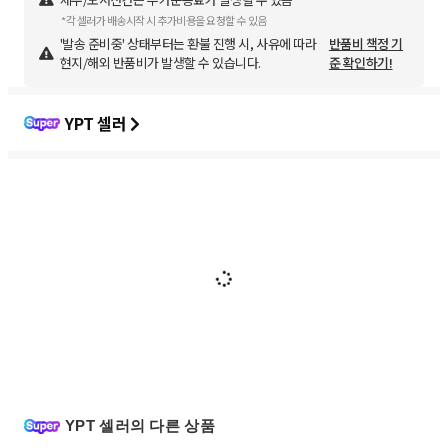
*각 셀러가 배송시작 시 추가비용을 요청할 수 있음
'발송 준비중' 상태부터는 환불 진행 시, 사유에 따라
반품비 책정 기
현지/해외 반품비가 발생할 수 있습니다.
준 확인하기!
YPT 셀러
YPT 셀러의 다른 상품