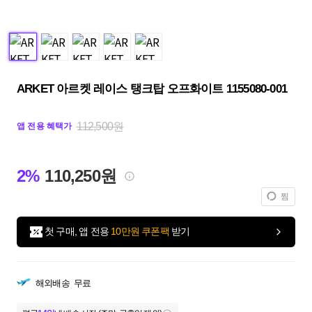
ARKET 아르켓 레이스 탱크탑 오프화이트 1155080-001
112,500원
앱 전용 혜택가
2%
110,250원
찜
첫 구매, 앱 전용
10만원 쿠폰팩
받기
해외배송
무료