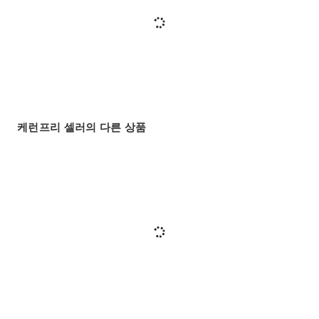
케런프리 셀러의 다른 상품