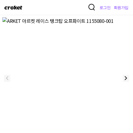
크
로그인
회원가입
로
켓