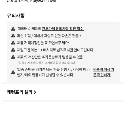
Cotton 90%, Polyester 10%
해외배송 제품의
관부가세 유의사항 확인 필수!
파손 위험 / 택배사 과실로 인한 파손은 환불 X
제품 거래예정일을 꼭 확인해주세요!
재입고 문의는 1:1 메시지로 남겨주시면 안내드립니다.
제주/도서산간은 추가운송료가 발생될 수 있음
*각 셀러가 배송시작 시 추가비용을 요청할 수 있음
'발송 준비중' 상태부터는 환불 진행 시, 사유에 따라
반품비 책정 기
현지/해외 반품비가 발생할 수 있습니다.
준 확인하기!
케런프리 셀러