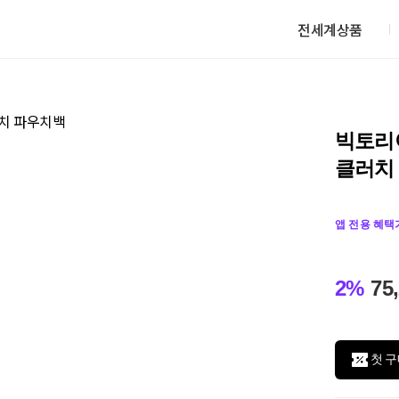
전세계상품
빅토리
클러치
앱 전용 혜택
2%
75
첫 구