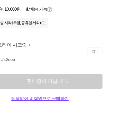
송
10,000원
합배송 가능
송 시작 (주말, 공휴일 제외)
토리아 시크릿
찜
ria's Secret
판매중이 아닙니다.
혜택없이 비회원으로 구매하기