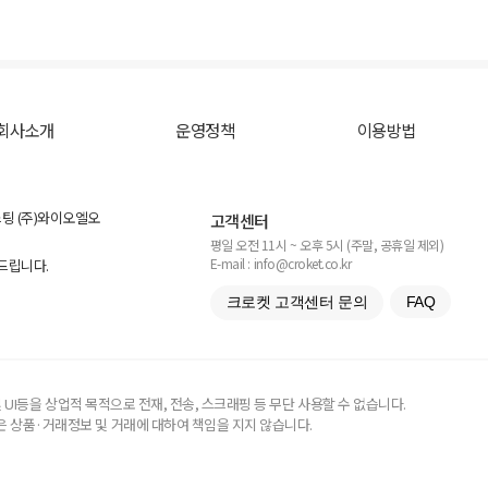
회사소개
운영정책
이용방법
스팅 (주)와이오엘오
고객센터
평일 오전 11시 ~ 오후 5시 (주말, 공휴일 제외)
E-mail : info@croket.co.kr
탁드립니다.
크로켓 고객센터 문의
FAQ
UI등을 상업적 목적으로 전재, 전송, 스크래핑 등 무단 사용할 수 없습니다.
 상품·거래정보 및 거래에 대하여 책임을 지지 않습니다.