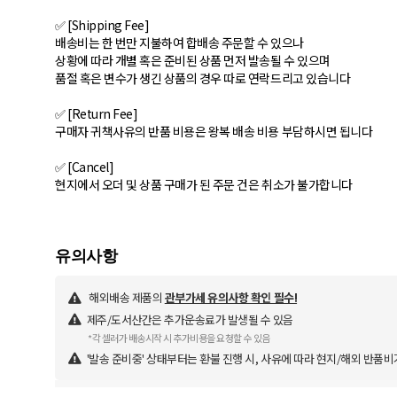
✅ [Shipping Fee]
배송비는 한 번만 지불하여 합배송 주문할 수 있으나
상황에 따라 개별 혹은 준비된 상품 먼저 발송될 수 있으며
품절 혹은 변수가 생긴 상품의 경우 따로 연락드리고 있습니다
✅ [Return Fee]
구매자 귀책사유의 반품 비용은 왕복 배송 비용 부담하시면 됩니다
✅ [Cancel]
현지에서 오더 및 상품 구매가 된 주문 건은 취소가 불가합니다
해외배송 제품의
관부가세 유의사항 확인 필수!
제주/도서산간은 추가운송료가 발생될 수 있음
*각 셀러가 배송시작 시 추가비용을 요청할 수 있음
'발송 준비중' 상태부터는 환불 진행 시, 사유에 따라 현지/해외 반품비