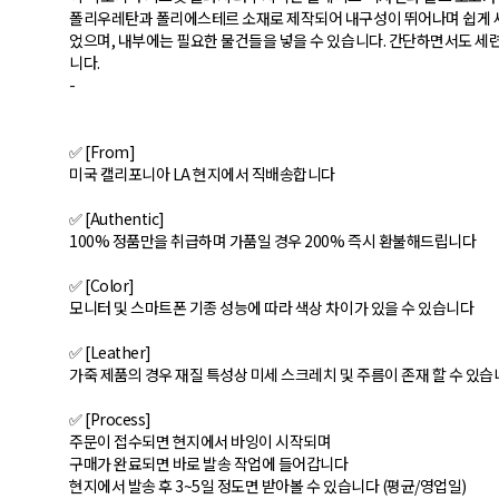
폴리우레탄과 폴리에스테르 소재로 제작되어 내구성이 뛰어나며 쉽게 세
었으며, 내부에는 필요한 물건들을 넣을 수 있습니다. 간단하면서도 
니다.
-
✅ [From]
미국 캘리포니아 LA 현지에서 직배송합니다
✅ [Authentic]
100% 정품만을 취급하며 가품일 경우 200% 즉시 환불해드립니다
✅ [Color]
모니터 및 스마트폰 기종 성능에 따라 색상 차이가 있을 수 있습니다
✅ [Leather]
가죽 제품의 경우 재질 특성상 미세 스크레치 및 주름이 존재 할 수 있
✅ [Process]
주문이 접수되면 현지에서 바잉이 시작되며
구매가 완료되면 바로 발송 작업에 들어갑니다
현지에서 발송 후 3~5일 정도면 받아볼 수 있습니다 (평균/영업일)