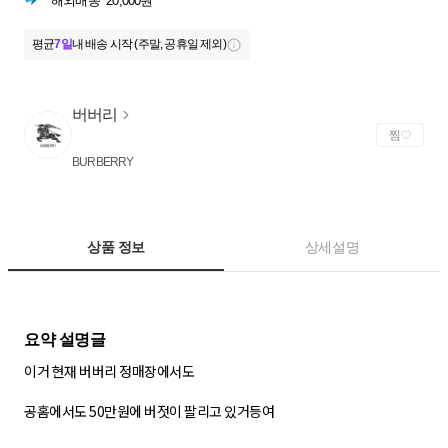
해외배송
20,000원
평균
7일
내 배송 시작 (주말, 공휴일 제외)
버버리
찜
BURBERRY
상품 정보
상세설명
이거 현재 버버리 정매장에서도
공홈에서도 50만원에 버젓이 팔리고 있거등여