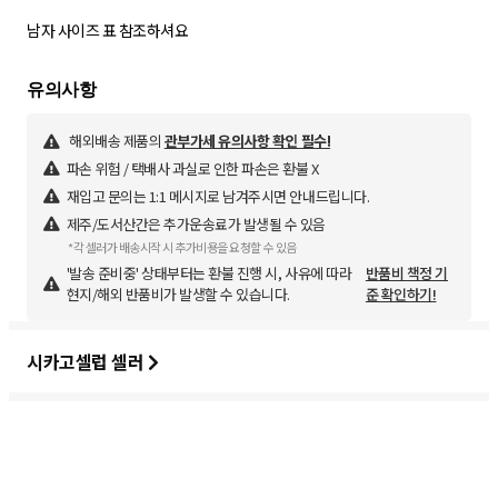
남자 사이즈 표 참조하셔요
해외배송 제품의
관부가세 유의사항 확인 필수!
파손 위험 / 택배사 과실로 인한 파손은 환불 X
재입고 문의는 1:1 메시지로 남겨주시면 안내드립니다.
제주/도서산간은 추가운송료가 발생될 수 있음
*각 셀러가 배송시작 시 추가비용을 요청할 수 있음
'발송 준비중' 상태부터는 환불 진행 시, 사유에 따라
반품비 책정 기
현지/해외 반품비가 발생할 수 있습니다.
준 확인하기!
시카고셀럽 셀러