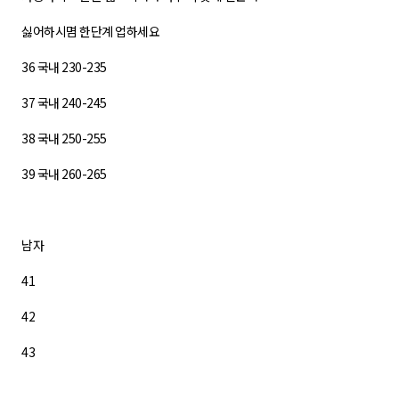
싫어하시몀 한단계 업하세요
36 국내 230-235
37 국내 240-245
38 국내 250-255
39 국내 260-265
남자
41
42
43