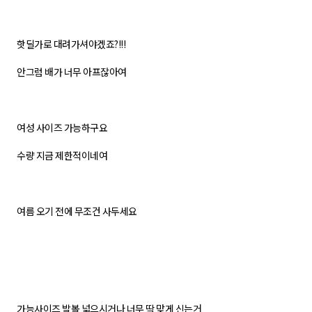
핫딜가로 대려가셔야겠죠?!!!
안그럼 배가 너무 아프잖아여
여성 사이즈 가능하구요
수량 지금 제한적이네여
여름 오기 전에 무조건 사두세요
가능사이즈 발볼 넓으시거나 너무 딱 맞게 신는거