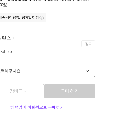
000원)
배송 시작 (주말, 공휴일 제외)
발란스
찜
Balance
선택해주세요!
장바구니
구매하기
혜택없이 비회원으로 구매하기