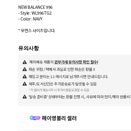
NEW BALANCE 996
- Style : WL996TG2
- Color : NAVY
* 우먼스 사이즈입니다.
해외배송 제품의
관부가세 유의사항 확인 필수!
파손 위험 / 택배사 과실로 인한 파손은 환불 X
재입고 문의는 1:1 메시지로 남겨주시면 안내드립니다.
제주/도서산간은 추가운송료가 발생될 수 있음
*각 셀러가 배송시작 시 추가비용을 요청할 수 있음
'발송 준비중' 상태부터는 환불 진행 시, 사유에 따라 현지/해외 반품비
헤이영블리 셀러