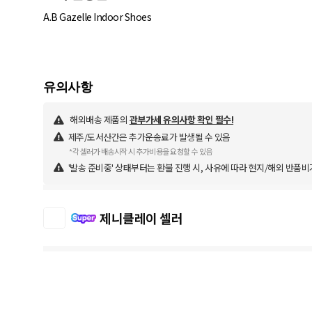
A.B Gazelle Indoor Shoes
해외배송 제품의
관부가세 유의사항 확인 필수!
제주/도서산간은 추가운송료가 발생될 수 있음
*각 셀러가 배송시작 시 추가비용을 요청할 수 있음
'발송 준비중' 상태부터는 환불 진행 시, 사유에 따라 현지/해외 반품비
제니클레이 셀러