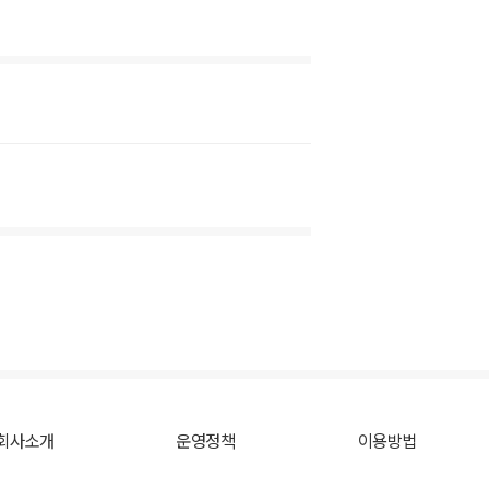
회사소개
운영정책
이용방법