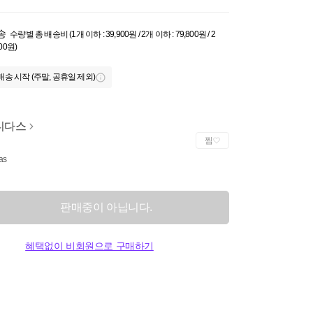
송
수량별 총 배송비 (1개 이하 : 39,900원 / 2개 이하 : 79,800원 / 2
700원)
배송 시작 (주말, 공휴일 제외)
디다스
찜
as
판매중이 아닙니다.
혜택없이 비회원으로 구매하기