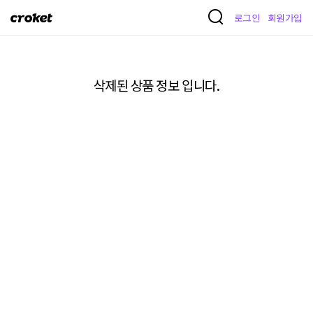
크
로그인
회원가입
로
켓
삭제된 상품 정보 입니다.