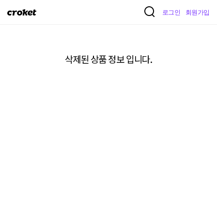
크
로그인
회원가입
로
켓
삭제된 상품 정보 입니다.