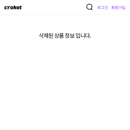
크
로그인
회원가입
로
켓
삭제된 상품 정보 입니다.