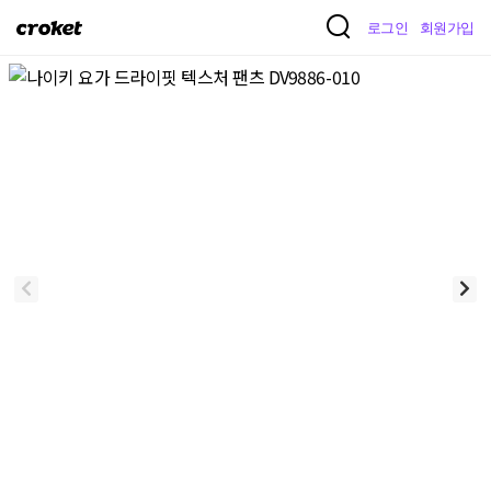
크
로그인
회원가입
로
켓