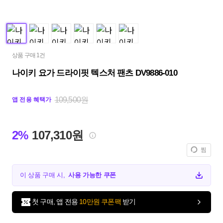
상품 구매 1건
나이키 요가 드라이핏 텍스처 팬츠 DV9886-010
109,500원
앱 전용 혜택가
2%
107,310원
찜
이 상품 구매 시,
사용 가능한 쿠폰
첫 구매, 앱 전용
10만원 쿠폰팩
받기