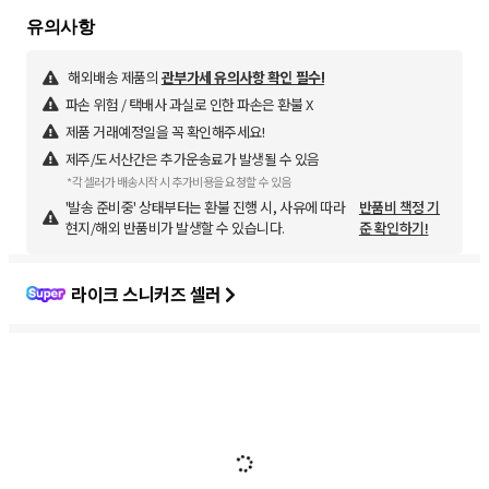
해외배송 제품의
관부가세 유의사항 확인 필수!
파손 위험 / 택배사 과실로 인한 파손은 환불 X
제품 거래예정일을 꼭 확인해주세요!
제주/도서산간은 추가운송료가 발생될 수 있음
*각 셀러가 배송시작 시 추가비용을 요청할 수 있음
'발송 준비중' 상태부터는 환불 진행 시, 사유에 따라
반품비 책정 기
현지/해외 반품비가 발생할 수 있습니다.
준 확인하기!
라이크 스니커즈 셀러