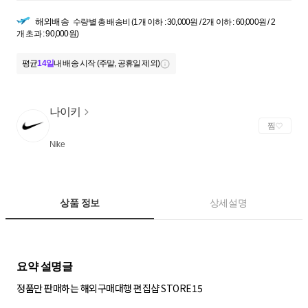
해외배송
수량별 총 배송비 (1개 이하 : 30,000원 / 2개 이하 : 60,000원 / 2
개 초과 : 90,000원)
평균
14일
내 배송 시작 (주말, 공휴일 제외)
나이키
찜
Nike
상품 정보
상세설명
정품만 판매하는 해외구매대행 편집샵 STORE15