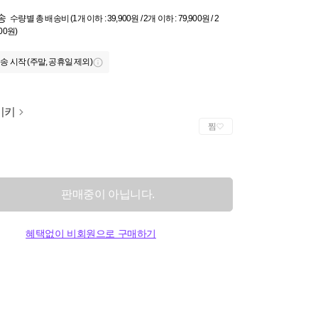
송
수량별 총 배송비 (1개 이하 : 39,900원 / 2개 이하 : 79,900원 / 2
900원)
송 시작 (주말, 공휴일 제외)
이키
찜
판매중이 아닙니다.
혜택없이 비회원으로 구매하기