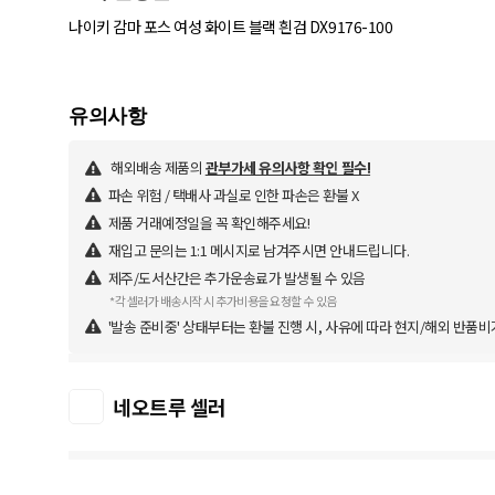
나이키 감마 포스 여성 화이트 블랙 흰검 DX9176-100
해외배송 제품의
관부가세 유의사항 확인 필수!
파손 위험 / 택배사 과실로 인한 파손은 환불 X
제품 거래예정일을 꼭 확인해주세요!
재입고 문의는 1:1 메시지로 남겨주시면 안내드립니다.
제주/도서산간은 추가운송료가 발생될 수 있음
*각 셀러가 배송시작 시 추가비용을 요청할 수 있음
'발송 준비중' 상태부터는 환불 진행 시, 사유에 따라 현지/해외 반품비
네오트루 셀러