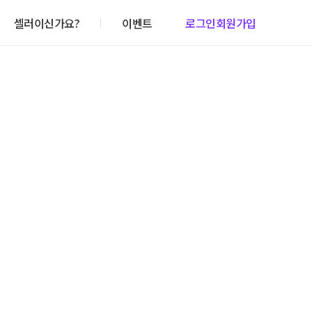
셀러이신가요?
이벤트
로그인
회원가입