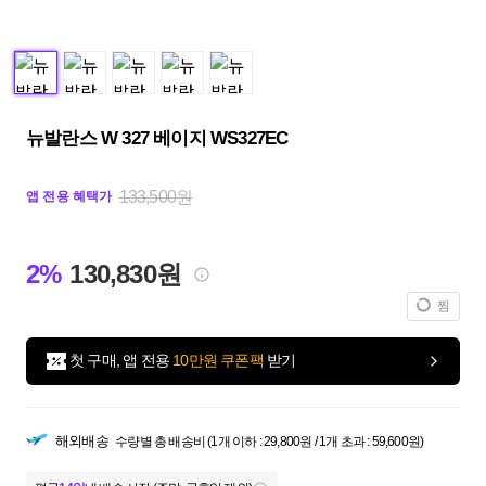
뉴발란스 W 327 베이지 WS327EC
133,500원
앱 전용 혜택가
2%
130,830원
찜
첫 구매, 앱 전용
10만원 쿠폰팩
받기
해외배송
수량별 총 배송비 (1개 이하 : 29,800원 / 1개 초과 : 59,600원)