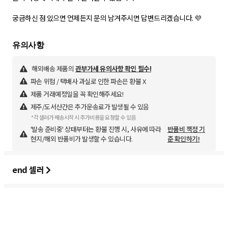
궁금하신 점 있으면 언제든지 문의 남겨주시면 답변드리겠습니다. 💜
해외배송 제품의
관부가세 유의사항 확인 필수!
파손 위험 / 택배사 과실로 인한 파손은 환불 X
제품 거래예정일을 꼭 확인해주세요!
제주/도서산간은 추가운송료가 발생될 수 있음
*각 셀러가 배송시작 시 추가비용을 요청할 수 있음
'발송 준비중' 상태부터는 환불 진행 시, 사유에 따라
반품비 책정 기
현지/해외 반품비가 발생할 수 있습니다.
준 확인하기!
end 셀러