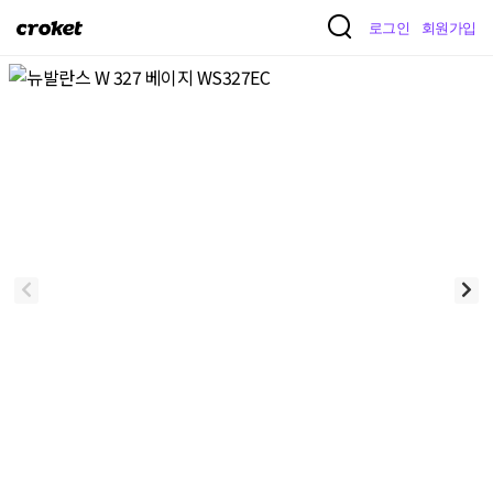
크
로그인
회원가입
로
켓