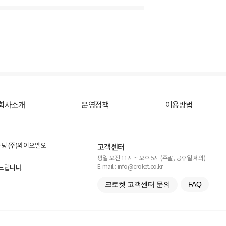
회사소개
운영정책
이용방법
스팅 (주)와이오엘오
고객센터
평일 오전 11시 ~ 오후 5시 (주말, 공휴일 제외)
E-mail : info@croket.co.kr
탁드립니다.
크로켓 고객센터 문의
FAQ