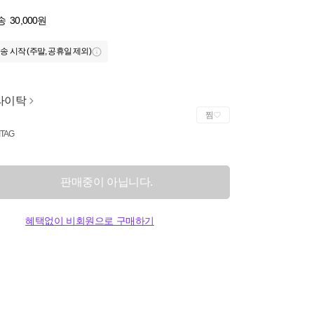
송
30,000원
송 시작 (주말, 공휴일 제외)
라이탁
찜
ITAG
판매중이 아닙니다.
혜택없이 비회원으로 구매하기