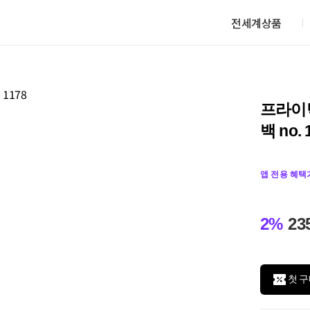
전세계상품
프라이
백 no. 
앱 전용 혜택
2%
23
첫 구