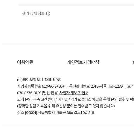
셀러 상세 정보
이용약관
개인정보처리방침
(주)와이오엘오 ㅣ 대표 황유미
사업자등록번호
610-86-34204
ㅣ 통신판매번호 2019-서울마포-1239 ㅣ 호
070-8676-8799 (발신 전용)
사업자 정보 확인 >
고객 문의: 우측 고객센터 / 이메일 / 카카오플러스 채널을 통해 문의 접수 부
(정확한 상담 기록을 위해 유선상 문의는 접수받고 있지 않습니다)
주소 [
04004
] 서울특별시 마포구 월드컵로10길
5-6