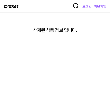
크
로그인
회원가입
로
켓
삭제된 상품 정보 입니다.