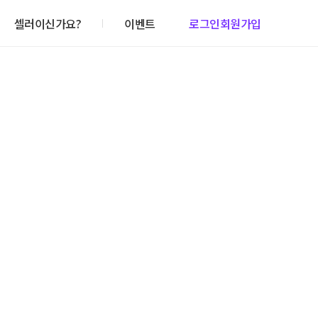
셀러이신가요?
이벤트
로그인
회원가입