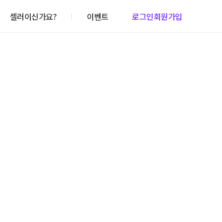
셀러이신가요?
이벤트
로그인
회원가입