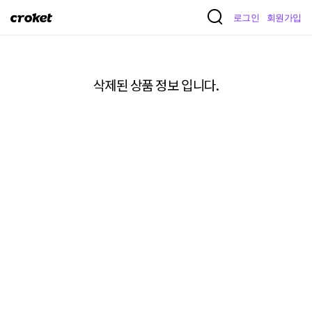
크
로그인
회원가입
로
켓
삭제된 상품 정보 입니다.