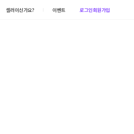
셀러이신가요?
이벤트
로그인
회원가입