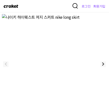
크
로그인
회원가입
로
켓