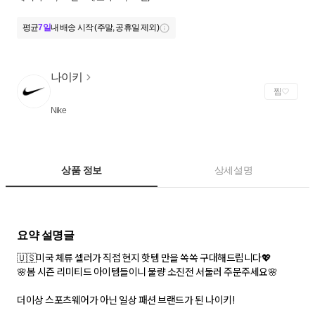
평균
7일
내 배송 시작 (주말, 공휴일 제외)
나이키
찜
Nike
상품 정보
상세설명
🇺🇸미국 체류 셀러가 직접 현지 핫템 만을 쏙쏙 구대해드립니다💖
🌸봄 시즌 리미티드 아이템들이니 물량 소진전 서둘러 주문주세요🌸
더이상 스포츠웨어가 아닌 일상 패션 브랜드가 된 나이키!