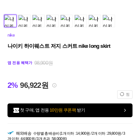
nike
나이키 하이웨스트 저지 스커트 nike long skirt
98,900원
앱 전용 혜택가
2%
96,922원
찜
첫 구매, 앱 전용
10만원 쿠폰팩
받기
해외배송
수량별 총 배송비 (1개 이하 : 14,900원 / 2개 이하 : 29,800원 / 3
개 이하 : 44,900원 / 3개 초과 : 58,000원)