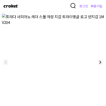
크
로그인
회원가입
로
켓