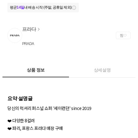
평균
14일
내 배송 시작 (주말, 공휴일 제외)
프라다
찜
PRADA
상품 정보
상세설명
당신의 럭셔리 퍼스널 쇼퍼 '세이런던' since 2019
❤️ 다양한 8컬러
❤️ 파리, 프랑스 프라다 매장 구매