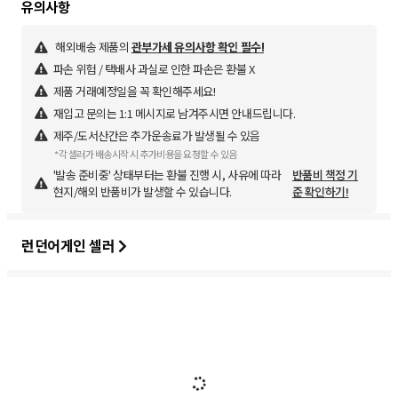
해외배송 제품의
관부가세 유의사항 확인 필수!
파손 위험 / 택배사 과실로 인한 파손은 환불 X
제품 거래예정일을 꼭 확인해주세요!
재입고 문의는 1:1 메시지로 남겨주시면 안내드립니다.
제주/도서산간은 추가운송료가 발생될 수 있음
*각 셀러가 배송시작 시 추가비용을 요청할 수 있음
'발송 준비중' 상태부터는 환불 진행 시, 사유에 따라
반품비 책정 기
현지/해외 반품비가 발생할 수 있습니다.
준 확인하기!
런던어게인 셀러