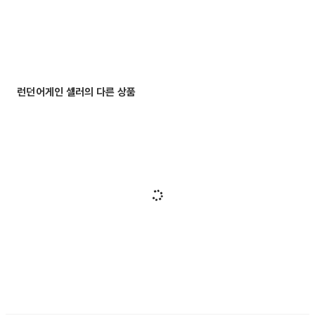
런던어게인 셀러의 다른 상품