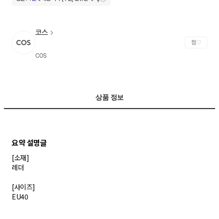
코스
찜
COS
상품 정보
[소재]
레더
[사이즈]
EU40