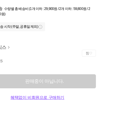
송
수량별 총 배송비 (1개 이하 : 29,900원 / 2개 이하 : 59,800원 / 2
0원)
송 시작 (주말, 공휴일 제외)
식스
찜
CS
판매중이 아닙니다.
혜택없이 비회원으로 구매하기