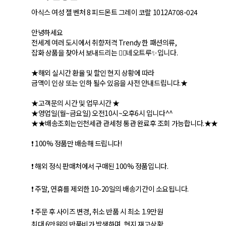
아식스 여성 젤 벤처 8 피드몬트 그레이 코랄 1012A708-024
안녕하세요
전세계 여러 도시에서 취향저격 Trendy 한 패션의류,
잡화 상품을 찾아서 보내드리는 🙇‍♂네오트루✨입니다.
★해외 실시간 환율 및 할인 현지 상황에 따라
금액이 인상 또는 인하 될수 있음을 사전 안내드립니다.★
★고객문의 시간 및 업무시간 ★
★영업일(월~금요일) 오전10시~오후6시 입니다^^
★★배송조회는인천세관 관세청 통관 완료후 조회 가능합니다.★★
❗ 100% 정품만 배송해 드립니다!
❗ 해외 정식 판매처에서 구매된 100% 정품입니다.
❗ 주말, 연휴를 제외한 10-20일의 배송기간이 소요됩니다.
❗ 주문 후 사이즈 변경, 취소 반품 시 최소 1.9만원
최대 6만원의 반품비가 발생하며, 현지 재고상황,