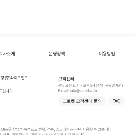
회사소개
운영정책
이용방법
스팅 (주)와이오엘오
고객센터
평일 오전 11시 ~ 오후 5시 (주말, 공휴일 제외)
E-mail : info@croket.co.kr
탁드립니다.
크로켓 고객센터 문의
FAQ
UI등을 상업적 목적으로 전재, 전송, 스크래핑 등 무단 사용할 수 없습니다.
 상품·거래정보 및 거래에 대하여 책임을 지지 않습니다.