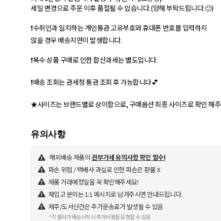
세일 변경으로 주문 이후 품절될 수 있습니다.(양해 부탁드립니다.🙂)
❗수취인과 일치하는 개인통관 고유부호와 휴대폰 번호를 입력하지
않을 경우 배송지연이 발생합니다.
❗복수 상품 구매로 인한 합산과세는 별도입니다.
❗배송 조회는 관세청 통관 조회 후 가능합니다💕
★사이즈는 브랜드별로 상이함으로, 구매옵션 최종 사이즈로 확인 해주
해외배송 제품의
관부가세 유의사항 확인 필수!
파손 위험 / 택배사 과실로 인한 파손은 환불 X
제품 거래예정일을 꼭 확인해주세요!
재입고 문의는 1:1 메시지로 남겨주시면 안내드립니다.
제주/도서산간은 추가운송료가 발생될 수 있음
*각 셀러가 배송시작 시 추가비용을 요청할 수 있음