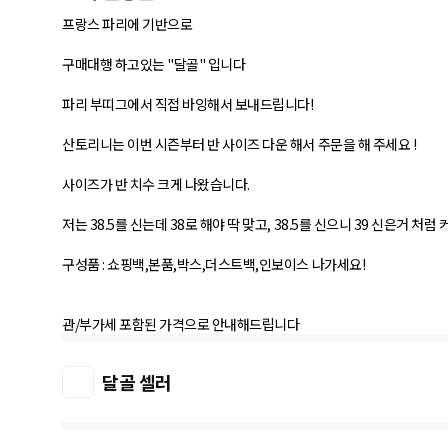
프랑스 파리에 기반으로
구매대행 하고있는 "달골" 입니다
파리 부띠그에서 직접 바잉해서 보내드립니다!
산토리니는 이번 시즌부터 반 사이즈 다운 해서 주문을 해 주세요 !
사이즈가 반 치수 크게 나왔습니다.
저는 38.5를 신는데 38로 해야 딱 맞고, 38.5를 신으니 39 신은거 처럼 
구성품 : 쇼핑백,본품,박스,더스트백,인보이스 나가세요!
관/부가세 포함된 가격으로 안내해드립니다
달골 셀러