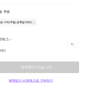
송
무료
송 시작 (주말, 공휴일 제외)
르메스
찜
MES
판매중이 아닙니다.
혜택없이 비회원으로 구매하기