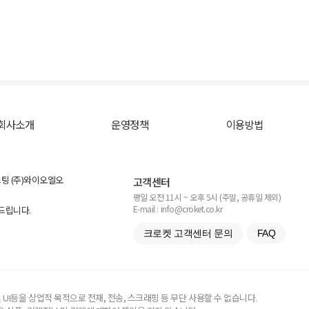
회사소개
운영정책
이용방법
스팅 (주)와이오엘오
고객센터
평일 오전 11시 ~ 오후 5시 (주말, 공휴일 제외)
E-mail : info@croket.co.kr
탁드립니다.
크로켓 고객센터 문의
FAQ
UI등을 상업적 목적으로 전재, 전송, 스크래핑 등 무단 사용할 수 없습니다.