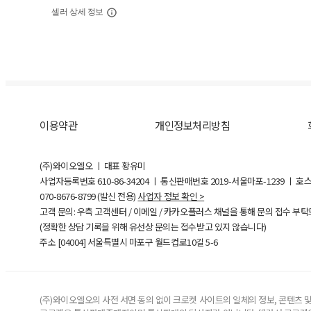
셀러 상세 정보
이용약관
개인정보처리방침
(주)와이오엘오 ㅣ 대표 황유미
사업자등록번호
610-86-34204
ㅣ 통신판매번호 2019-서울마포-1239 ㅣ 호
070-8676-8799 (발신 전용)
사업자 정보 확인 >
고객 문의: 우측 고객센터 / 이메일 / 카카오플러스 채널을 통해 문의 접수 부
(정확한 상담 기록을 위해 유선상 문의는 접수받고 있지 않습니다)
주소 [
04004
] 서울특별시 마포구 월드컵로10길
5-6
(주)와이오엘오의 사전 서면 동의 없이 크로켓 사이트의 일체의 정보, 콘텐츠 및 