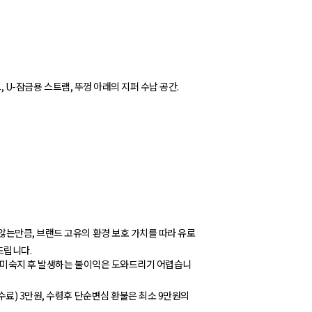
, U-잠금용 스트랩, 뚜껑 아래의 지퍼 수납 공간.
않는만큼, 브랜드 고유의 환경 보호 가치를 따라 유로
드립니다.
. 미숙지 후 발생하는 불이익은 도와드리기 어렵습니
수료) 3만원, 수령후 단순변심 환불은 최소 9만원의