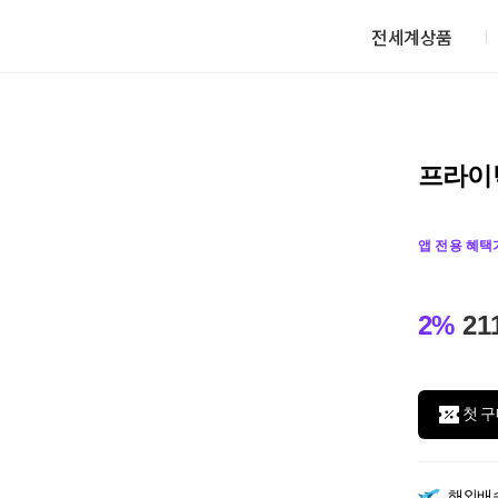
전세계상품
프라이
앱 전용 혜택
2%
21
첫 구
해외배