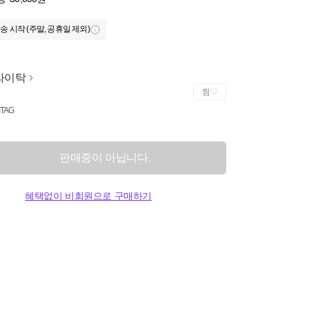
송 시작 (주말, 공휴일 제외)
라이탁
찜
ITAG
판매중이 아닙니다.
혜택없이 비회원으로 구매하기