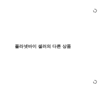
플라넷바이 셀러의 다른 상품