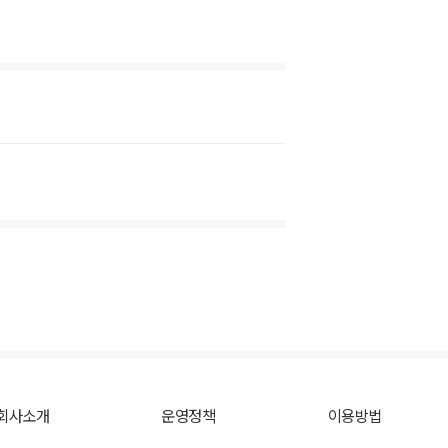
회사소개
운영정책
이용방법