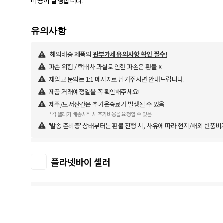
비용이 발생합니다.
해외배송 제품의
관부가세 유의사항 확인 필수!
파손 위험 / 택배사 과실로 인한 파손은 환불 X
재입고 문의는 1:1 메시지로 남겨주시면 안내드립니다.
제품 거래예정일을 꼭 확인해주세요!
제주/도서산간은 추가운송료가 발생될 수 있음
*각 셀러가 배송시작 시 추가비용을 요청할 수 있음
'발송 준비중' 상태부터는 환불 진행 시, 사유에 따라 현지/해외 반품비
플라넷바이 셀러