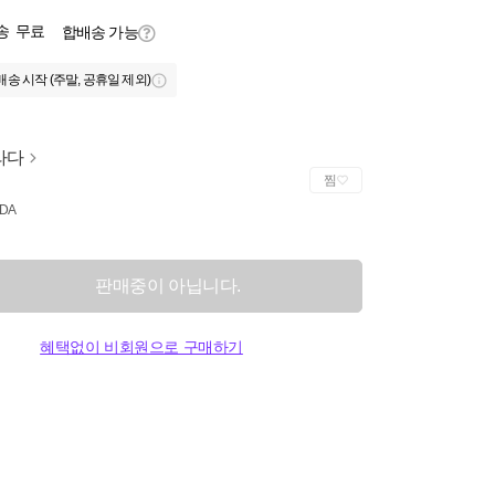
송
무료
합배송 가능
배송 시작 (주말, 공휴일 제외)
라다
찜
DA
판매중이 아닙니다.
혜택없이 비회원으로 구매하기