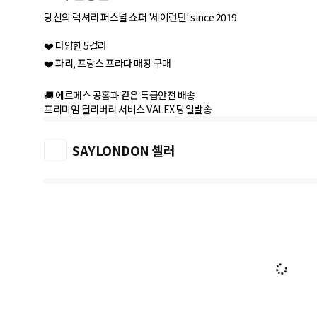
당신의 럭셔리 퍼스널 쇼퍼 '세이런던' since 2019
❤️ 다양한 5컬러
❤️ 파리, 프랑스 프라다 매장 구매
🚚 에르메스 공홈과 같은 특급안전 배송
SAYLONDON 셀러