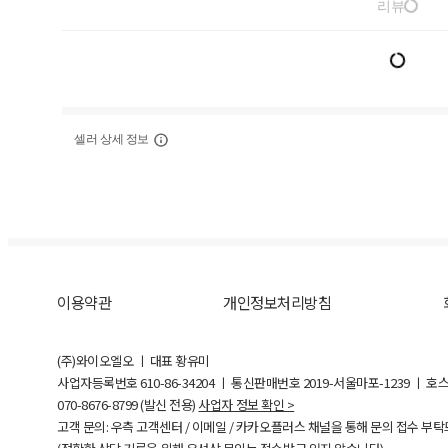
리뷰
셀러 상세 정보
이용약관
개인정보처리방침
(주)와이오엘오 ㅣ 대표 황유미
사업자등록번호
610-86-34204
ㅣ 통신판매번호 2019-서울마포-1239 ㅣ 호
070-8676-8799 (발신 전용)
사업자 정보 확인 >
고객 문의: 우측 고객센터 / 이메일 / 카카오플러스 채널을 통해 문의 접수 부