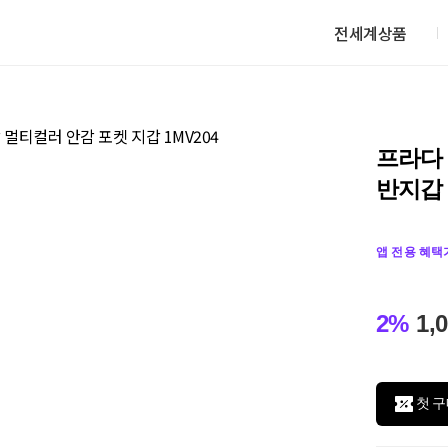
전세계상품
프라다
반지갑 
앱 전용 혜택
2%
1,
첫 구