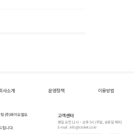
회사소개
운영정책
이용방법
스팅 (주)와이오엘오
고객센터
평일 오전 11시 ~ 오후 5시 (주말, 공휴일 제외)
E-mail : info@croket.co.kr
탁드립니다.