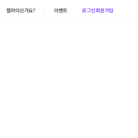
셀러이신가요?
이벤트
로그인
회원가입