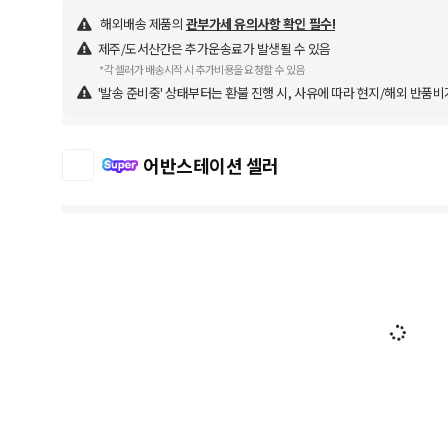
해외배송 제품의
관부가세 유의사항 확인 필수!
제주/도서산간은 추가운송료가 발생될 수 있음
*각 셀러가 배송시작 시 추가비용을 요청할 수 있음
'발송 준비중' 상태부터는 환불 진행 시, 사유에 따라 현지/해외 반품비
어반스테이션 셀러