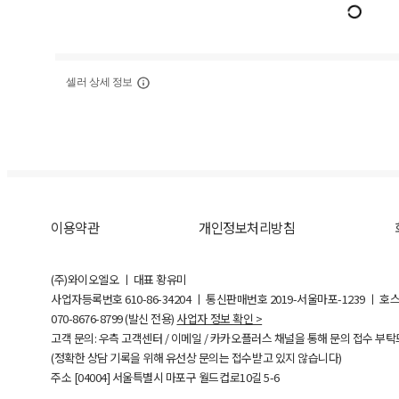
셀러 상세 정보
이용약관
개인정보처리방침
(주)와이오엘오 ㅣ 대표 황유미
사업자등록번호
610-86-34204
ㅣ 통신판매번호 2019-서울마포-1239 ㅣ 호
070-8676-8799 (발신 전용)
사업자 정보 확인 >
고객 문의: 우측 고객센터 / 이메일 / 카카오플러스 채널을 통해 문의 접수 부
(정확한 상담 기록을 위해 유선상 문의는 접수받고 있지 않습니다)
주소 [
04004
] 서울특별시 마포구 월드컵로10길
5-6