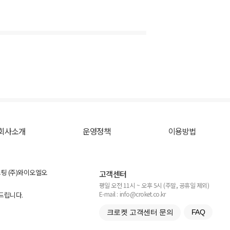
회사소개
운영정책
이용방법
스팅 (주)와이오엘오
고객센터
평일 오전 11시 ~ 오후 5시 (주말, 공휴일 제외)
E-mail : info@croket.co.kr
탁드립니다.
크로켓 고객센터 문의
FAQ