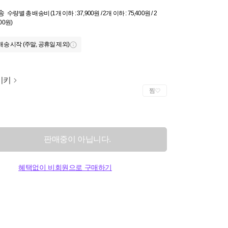
송
수량별 총 배송비 (1개 이하 : 37,900원 / 2개 이하 : 75,400원 / 2
000원)
배송 시작 (주말, 공휴일 제외)
이키
찜
판매중이 아닙니다.
혜택없이 비회원으로 구매하기