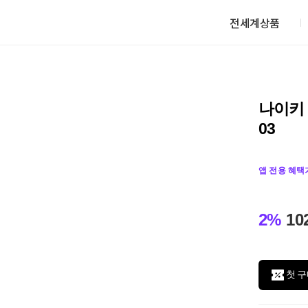
전세계상품
나이키 
03
앱 전용 혜택
2%
10
첫 구