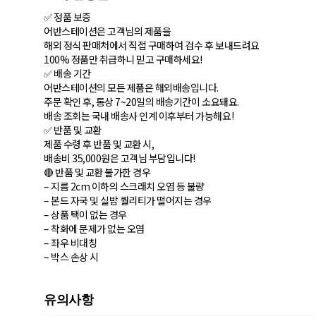
✅ 정품 보증
어반스테이션은 고객님의 제품을
해외 정식 판매처에서 직접 구매하여 검수 후 보내드려요
100% 정품만 취급하니 믿고 구매하세요!
✅ 배송 기간
어반스테이션의 모든 제품은 해외배송입니다.
주문 확인 후, 통상 7~20일의 배송기간이 소요돼요.
배송 조회는 국내 배송사 인계 이후부터 가능해요!
✅ 반품 및 교환
제품 수령 후 반품 및 교환 시,
배송비 35,000원은 고객님 부담입니다!
🔴 반품 및 교환 불가한 경우
– 지름 2cm 이하의 스크래치 오염 등 불량
– 본드 자국 및 실밥 퀄리티가 떨어지는 경우
– 상품 택이 없는 경우
– 착화에 문제가 없는 오염
– 좌우 비대칭
– 박스 손상 시