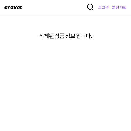
크
로그인
회원가입
로
켓
삭제된 상품 정보 입니다.