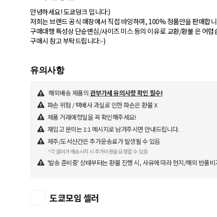
안녕하세요! 도쿄덩크 입니다:)
저희는 브랜드 공식 매장에서 직접 바잉하며, 100% 정품만을 판매합니
구매대행 특성상 단순변심/사이즈 미스 등의 이유로 교환/환불 은 어렵
구매시 참고 부탁드립니다:-)
해외배송 제품의
관부가세 유의사항 확인 필수!
파손 위험 / 택배사 과실로 인한 파손은 환불 X
제품 거래예정일을 꼭 확인해주세요!
재입고 문의는 1:1 메시지로 남겨주시면 안내드립니다.
제주/도서산간은 추가운송료가 발생될 수 있음
*각 셀러가 배송시작 시 추가비용을 요청할 수 있음
'발송 준비중' 상태부터는 환불 진행 시, 사유에 따라 현지/해외 반품비
도쿄모임 셀러