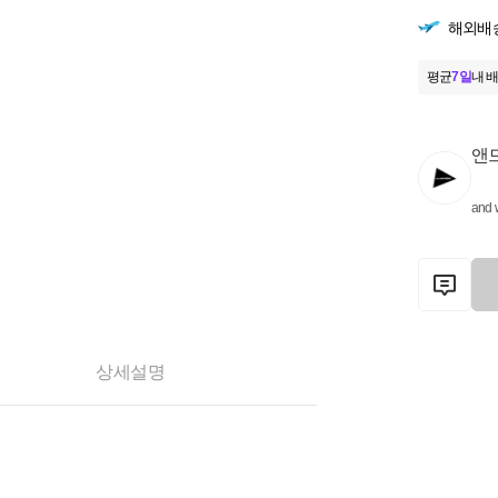
해외배
평균
7일
내 배
앤
and 
상세설명