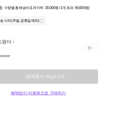
송
수량별 총 배송비 (1개 이하 : 30,000원 / 1개 초과 : 60,000원)
송 시작 (주말, 공휴일 제외)
드원더
찜
wander
판매중이 아닙니다.
혜택없이 비회원으로 구매하기