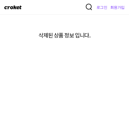
크
로그인
회원가입
로
켓
삭제된 상품 정보 입니다.