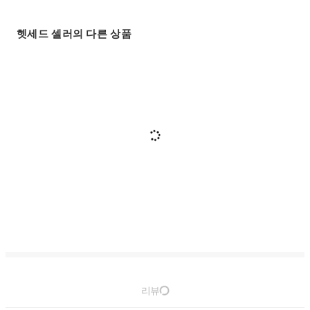
헷세드 셀러의 다른 상품
리뷰