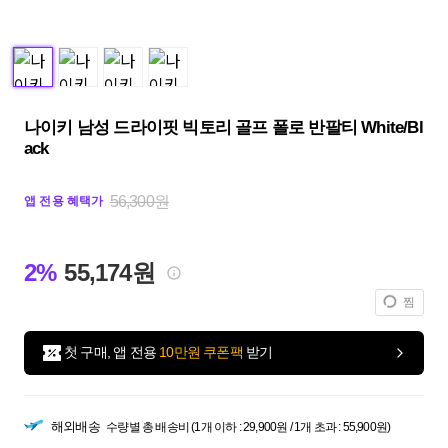
나이키 남성 드라이핏 빅토리 골프 폴로 반팔티 White/Bl
ack
56,300원
앱 전용 혜택가
2%
55,174원
찜
첫 구매, 앱 전용
10만원 쿠폰팩
받기
해외배송
수량별 총 배송비 (1개 이하 : 29,900원 / 1개 초과 : 55,900원)