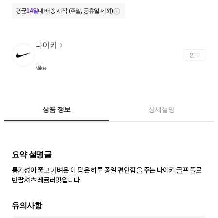
평균
14일
내 배송 시작 (주말, 공휴일 제외)
나이키
찜
Nike
상품 정보
상세설명
통기성이 좋고 가벼운 이 탑은 하루 종일 편안함을 주는 나이키 골프 폴로
반팔셔츠 레귤러핏입니다.