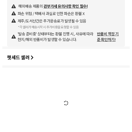
해외배송 제품의
관부가세 유의사항 확인 필수!
파손 위험 / 택배사 과실로 인한 파손은 환불 X
제주/도서산간은 추가운송료가 발생될 수 있음
*각 셀러가 배송시작 시 추가비용을 요청할 수 있음
'발송 준비중' 상태부터는 환불 진행 시, 사유에 따라
반품비 책정 기
현지/해외 반품비가 발생할 수 있습니다.
준 확인하기!
헷세드 셀러