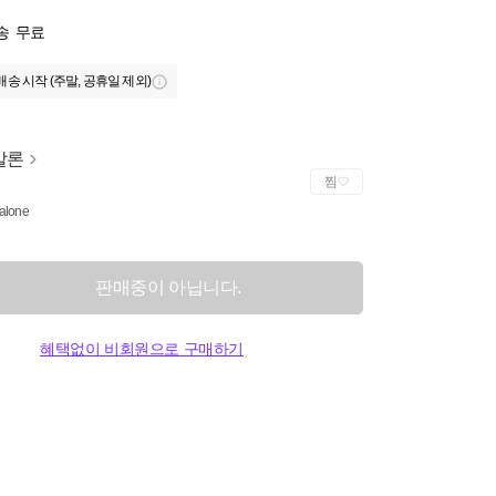
송
무료
배송 시작 (주말, 공휴일 제외)
말론
찜
alone
판매중이 아닙니다.
혜택없이 비회원으로 구매하기