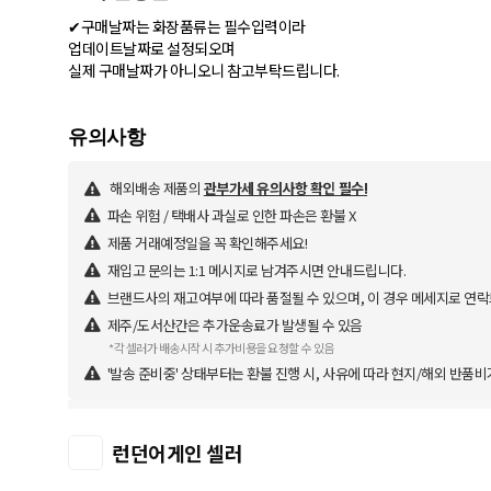
✔구매날짜는 화장품류는 필수입력이라
업데이트날짜로 설정되오며
실제 구매날짜가 아니오니 참고부탁드립니다.
해외배송 제품의
관부가세 유의사항 확인 필수!
파손 위험 / 택배사 과실로 인한 파손은 환불 X
제품 거래예정일을 꼭 확인해주세요!
재입고 문의는 1:1 메시지로 남겨주시면 안내드립니다.
브랜드사의 재고여부에 따라 품절될 수 있으며, 이 경우 메세지로 연락
제주/도서산간은 추가운송료가 발생될 수 있음
*각 셀러가 배송시작 시 추가비용을 요청할 수 있음
'발송 준비중' 상태부터는 환불 진행 시, 사유에 따라 현지/해외 반품비
런던어게인 셀러