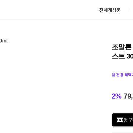
전세계상품
조말론 
스트 30
앱 전용 혜택
2%
79
첫 구