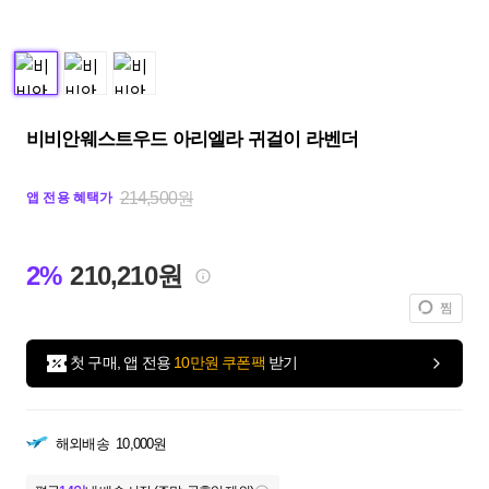
비비안웨스트우드 아리엘라 귀걸이 라벤더
214,500원
앱 전용 혜택가
2%
210,210원
찜
첫 구매, 앱 전용
10만원 쿠폰팩
받기
해외배송
10,000원