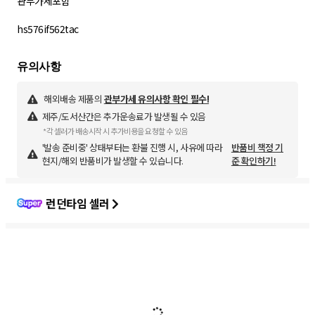
관부가세포함
hs576if562tac
해외배송 제품의
관부가세 유의사항 확인 필수!
제주/도서산간은 추가운송료가 발생될 수 있음
*각 셀러가 배송시작 시 추가비용을 요청할 수 있음
'발송 준비중' 상태부터는 환불 진행 시, 사유에 따라
반품비 책정 기
현지/해외 반품비가 발생할 수 있습니다.
준 확인하기!
런던타임 셀러