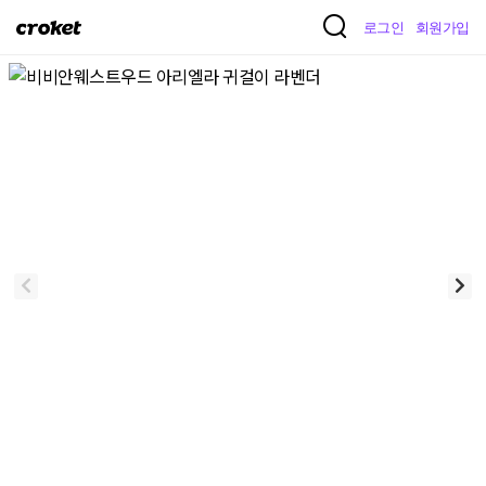
크
로그인
회원가입
로
켓