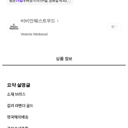
평균
14일
내 배송 시작 (주말, 공휴일 제외)
비비안웨스트우드
찜
Vivienne Westwood
상품 정보
소재 브라스
컬러 라벤더 골드
영국해외배송