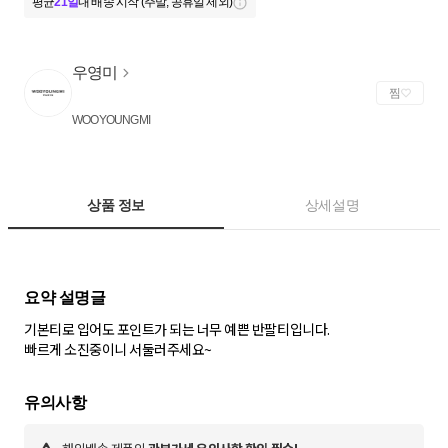
평균
21일
내 배송 시작 (주말, 공휴일 제외)
우영미
찜
WOOYOUNGMI
상품 정보
상세설명
기본티로 입어도 포인트가 되는 너무 예쁜 반팔티입니다.
빠르게 소진중이니 서둘러주세요~