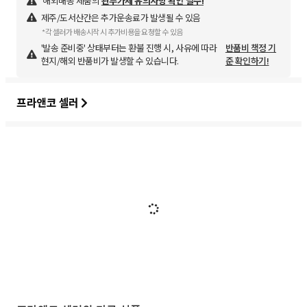
해외배송 제품의
관부가세 유의사항 확인 필수!
제주/도서산간은 추가운송료가 발생될 수 있음
*각 셀러가 배송시작 시 추가비용을 요청할 수 있음
'발송 준비중' 상태부터는 환불 진행 시, 사유에 따라
반품비 책정 기
현지/해외 반품비가 발생할 수 있습니다.
준 확인하기!
프라앤코 셀러