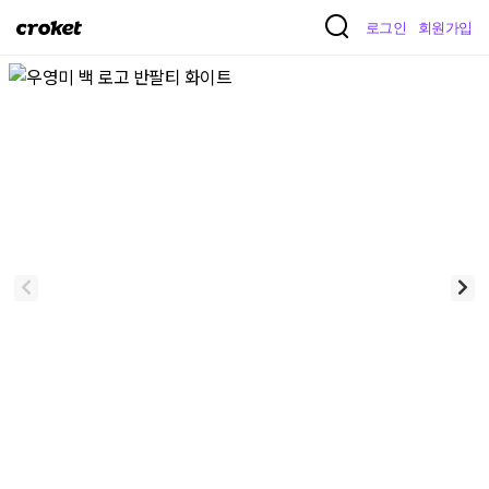
크
로그인
회원가입
로
켓