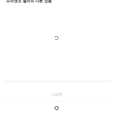
프라앤코 셀러의 다른 상품
리뷰