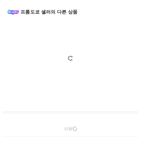
프롬도쿄 셀러의 다른 상품
리뷰