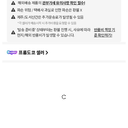
해외배송 제품의
관부가세 유의사항 확인 필수!
파손 위험 / 택배사 과실로 인한 파손은 환불 X
제주/도서산간은 추가운송료가 발생될 수 있음
*각 셀러가 배송시작 시 추가비용을 요청할 수 있음
'발송 준비중' 상태부터는 환불 진행 시, 사유에 따라
반품비 책정 기
현지/해외 반품비가 발생할 수 있습니다.
준 확인하기!
프롬도쿄 셀러