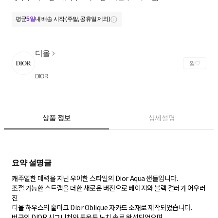
평균
5일
내 배송 시작 (주말, 공휴일 제외)
디올
찜
DIOR
상품 정보
상세설명
캐주얼한 매력을 지닌 우아한 스타일의 Dior Aqua 샌들입니다.
조절 가능한 스트랩을 더한 새로운 버전으로 베이지와 블랙 컬러가 어우러
진
디올 하우스의 홀마크 Dior Oblique 자카드 소재로 제작되었습니다.
버클의 DIOR 시그니처와 톤온톤 노치 솔로 완성되었으며