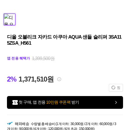
디올 오블리크 자카드 아쿠아 AQUA 샌들 슬리퍼 3SA11
5ZSA_H561
1,399,500원
앱 전용 혜택가
2%
1,371,510원
찜
첫 구매, 앱 전용
10만원 쿠폰팩
받기
해외배송
수량별 총 배송비 (1개 이하 : 30,000원 / 2개 이하 : 60,000원 / 3
개 이하 : 90,000원 / 4개 이하 : 120,000원 / 4개 초과 : 150,000원)