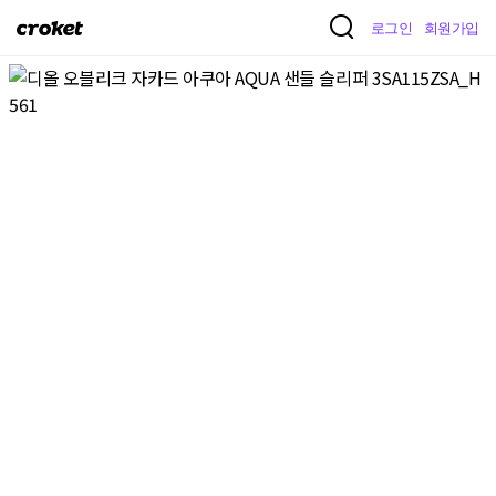
크
로그인
회원가입
로
켓