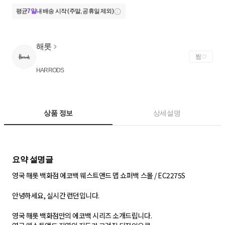
평균
7일
내 배송 시작 (주말, 공휴일 제외)
해롯
찜
HARRODS
상품 정보
상세설명
영국 해롯 백화점 에코백 웨스트앤드 맵 쇼퍼백 스몰 / EC2275S
​안녕하세요, 실시간 런던입니다.
영국 해롯 백화점만의 에코백 시리즈 소개드립니다.