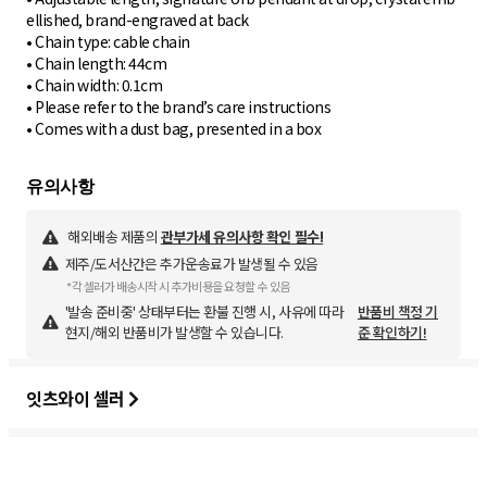
ellished, brand-engraved at back
• Chain type: cable chain
• Chain length: 44cm
• Chain width: 0.1cm
• Please refer to the brand’s care instructions
• Comes with a dust bag, presented in a box
해외배송 제품의
관부가세 유의사항 확인 필수!
제주/도서산간은 추가운송료가 발생될 수 있음
*각 셀러가 배송시작 시 추가비용을 요청할 수 있음
'발송 준비중' 상태부터는 환불 진행 시, 사유에 따라
반품비 책정 기
현지/해외 반품비가 발생할 수 있습니다.
준 확인하기!
잇츠와이 셀러