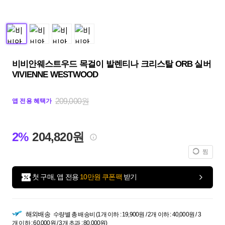
비비안웨스트우드 목걸이 발렌티나 크리스탈 ORB 실버
VIVIENNE WESTWOOD
209,000원
앱 전용 혜택가
2%
204,820원
찜
첫 구매, 앱 전용
10만원 쿠폰팩
받기
해외배송
수량별 총 배송비 (1개 이하 : 19,900원 / 2개 이하 : 40,000원 / 3
개 이하 : 60,000원 / 3개 초과 : 80,000원)