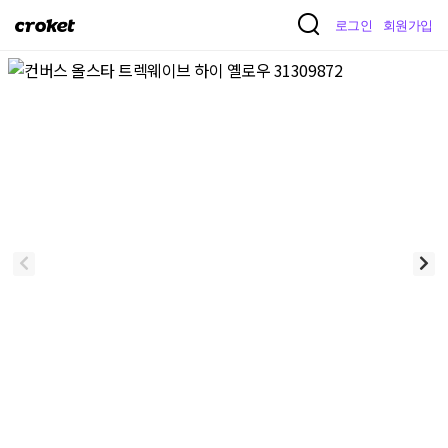
크
로그인
회원가입
로
켓