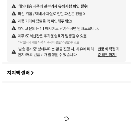
해외배송 제품의
관부가세 유의사항 확인 필수!
파손 위험 / 택배사 과실로 인한 파손은 환불 X
제품 거래예정일을 꼭 확인해주세요!
재입고 문의는 1:1 메시지로 남겨주시면 안내드립니다.
제주/도서산간은 추가운송료가 발생될 수 있음
*각 셀러가 배송시작 시 추가비용을 요청할 수 있음
'발송 준비중' 상태부터는 환불 진행 시, 사유에 따라
반품비 책정 기
현지/해외 반품비가 발생할 수 있습니다.
준 확인하기!
치치백 셀러