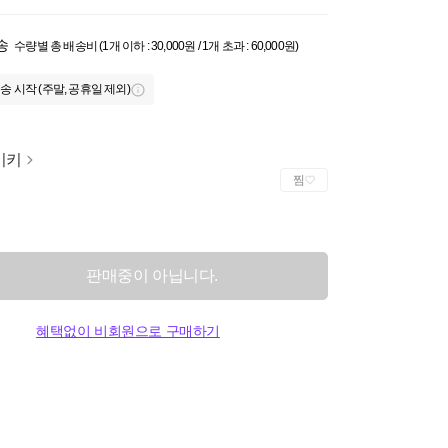
송
수량별 총 배송비 (1개 이하 : 30,000원 / 1개 초과 : 60,000원)
송 시작 (주말, 공휴일 제외)
이키
찜
판매중이 아닙니다.
혜택없이 비회원으로 구매하기