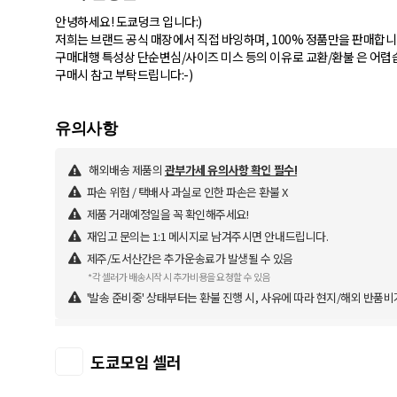
안녕하세요! 도쿄덩크 입니다:)
저희는 브랜드 공식 매장에서 직접 바잉하며, 100% 정품만을 판매합니
구매대행 특성상 단순변심/사이즈 미스 등의 이유로 교환/환불 은 어렵
구매시 참고 부탁드립니다:-)
해외배송 제품의
관부가세 유의사항 확인 필수!
파손 위험 / 택배사 과실로 인한 파손은 환불 X
제품 거래예정일을 꼭 확인해주세요!
재입고 문의는 1:1 메시지로 남겨주시면 안내드립니다.
제주/도서산간은 추가운송료가 발생될 수 있음
*각 셀러가 배송시작 시 추가비용을 요청할 수 있음
'발송 준비중' 상태부터는 환불 진행 시, 사유에 따라 현지/해외 반품비
도쿄모임 셀러