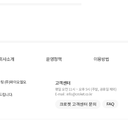
회사소개
운영정책
이용방법
스팅 (주)와이오엘오
고객센터
평일 오전 11시 ~ 오후 5시 (주말, 공휴일 제외)
E-mail : info@croket.co.kr
탁드립니다.
크로켓 고객센터 문의
FAQ