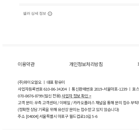
셀러 상세 정보
이용약관
개인정보처리방침
(주)와이오엘오 ㅣ 대표 황유미
사업자등록번호
610-86-34204
ㅣ 통신판매번호 2019-서울마포-1239 ㅣ 호
070-8676-8799 (발신 전용)
사업자 정보 확인 >
고객 문의: 우측 고객센터 / 이메일 / 카카오플러스 채널을 통해 문의 접수 부
(정확한 상담 기록을 위해 유선상 문의는 접수받고 있지 않습니다)
주소 [
04004
] 서울특별시 마포구 월드컵로10길
5-6