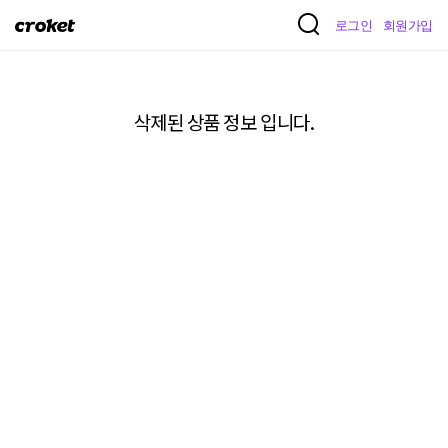
크
로그인
회원가입
로
켓
삭제된 상품 정보 입니다.