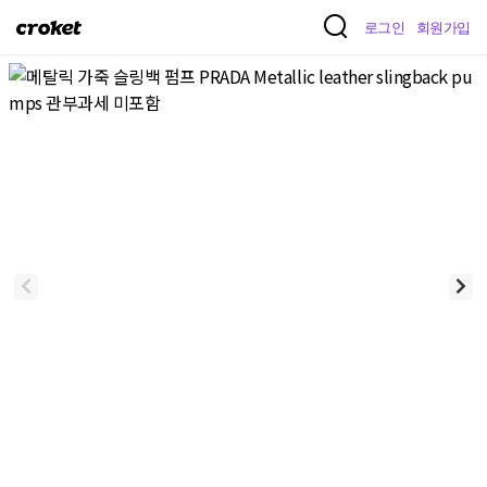
크
로그인
회원가입
로
켓