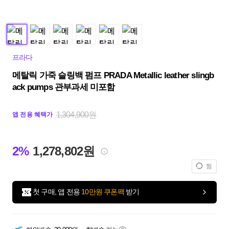
프라다
메탈릭 가죽 슬링백 펌프 PRADA Metallic leather slingb
ack pumps 관부과세 미포함
1,304,900원
앱 전용 혜택가
2%
1,278,802원
찜
첫 구매, 앱 전용
10만원 쿠폰팩
받기