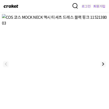
크
로그인
회원가입
로
켓