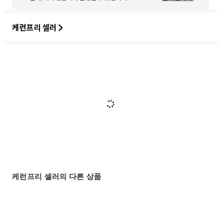
케런프리 셀러
케런프리 셀러의 다른 상품