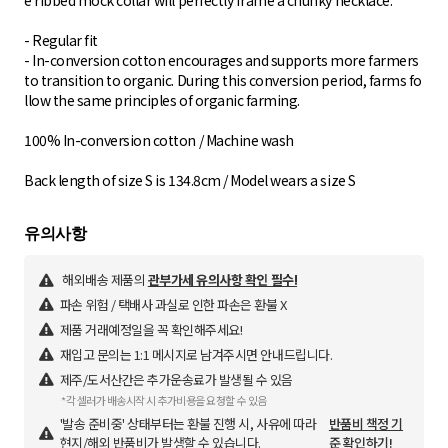
e ribbed mock collar will perfectly frame a chunky necklace.
- Regular fit
- In-conversion cotton encourages and supports more farmers
to transition to organic. During this conversion period, farms fo
llow the same principles of organic farming.
100% In-conversion cotton / Machine wash
Back length of size S is 134.8cm / Model wears a size S
해외배송 제품의
관부가세 유의사항 확인 필수!
파손 위험 / 택배사 과실로 인한 파손은 환불 X
제품 거래예정일을 꼭 확인해주세요!
재입고 문의는 1:1 메시지로 남겨주시면 안내드립니다.
제주/도서산간은 추가운송료가 발생될 수 있음
*각 셀러가 배송시작 시 추가비용을 요청할 수 있음
'발송 준비중' 상태부터는 환불 진행 시, 사유에 따라
반품비 책정 기
현지/해외 반품비가 발생할 수 있습니다.
준 확인하기!