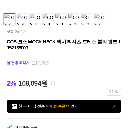
상품 구매 1건
COS 코스 MOCK NECK 맥시 티셔츠 드레스 블랙 핑크 1
152138003
110,300원
앱 전용 혜택가
2%
108,094원
찜
첫 구매, 앱 전용
10만원 쿠폰팩
받기
해외배송
무료